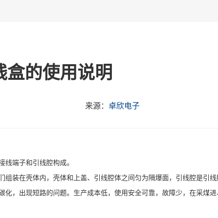
线盒的使用说明
来源：
卓欣电子
接线端子和引线腔构成。
们组装在壳体内，壳体和上盖、引线腔体之间匀为隔爆面，引线腔是引线
碳化，出现短路的问题。生产成本低，使用安全可靠，故障少，在采煤进