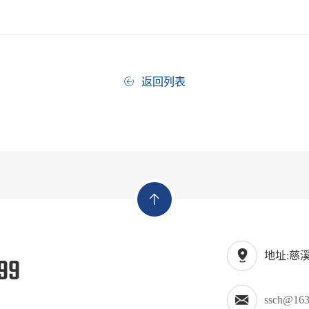
返回列表
地址:慈
99
ssch@163