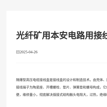
光纤矿用本安电路用接
2025-04-26
隔爆型高压电缆接线盒是接线盒的设计和制造技术。由壳体、
接线端子为陶瓷座、开槽螺栓、垫片、弹簧垫和螺母构成，它
便，维修量小，彻底解决插接式结构触头电阻大，过热，绝缘